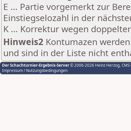
E ... Partie vorgemerkt zur Be
Einstiegselozahl in der nächst
K ... Korrektur wegen doppelt
Hinweis2
Kontumazen werden g
und sind in der Liste nicht enth
Der Schachturnier-Ergebnis-Server
© 2006-2026 Heinz Herzog
, CMS
Impressum / Nutzungsbedingungen