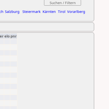
ch
Salzburg
Steiermark
Kärnten
Tirol
Vorarlberg
er
elo
pnr