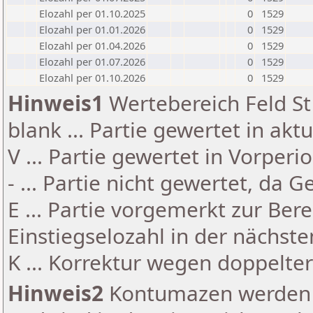
Elozahl per 01.10.2025
0
1529
Elozahl per 01.01.2026
0
1529
Elozahl per 01.04.2026
0
1529
Elozahl per 01.07.2026
0
1529
Elozahl per 01.10.2026
0
1529
Hinweis1
Wertebereich Feld St 
blank ... Partie gewertet in akt
V ... Partie gewertet in Vorperi
- ... Partie nicht gewertet, da 
E ... Partie vorgemerkt zur Be
Einstiegselozahl in der nächst
K ... Korrektur wegen doppelt
Hinweis2
Kontumazen werden g