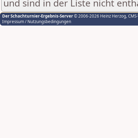
und sind in der Liste nicht enth
Der Schachturnier-Ergebnis-Server
© 2006-2026 Heinz Herzog
, CMS
Impressum / Nutzungsbedingungen