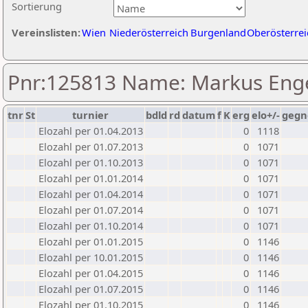
Sortierung
Vereinslisten:
Wien
Niederösterreich
Burgenland
Oberösterrei
Pnr:125813 Name: Markus En
tnr
St
turnier
bdld
rd
datum
f
K
erg
elo+/-
gegn
Elozahl per 01.04.2013
0
1118
Elozahl per 01.07.2013
0
1071
Elozahl per 01.10.2013
0
1071
Elozahl per 01.01.2014
0
1071
Elozahl per 01.04.2014
0
1071
Elozahl per 01.07.2014
0
1071
Elozahl per 01.10.2014
0
1071
Elozahl per 01.01.2015
0
1146
Elozahl per 10.01.2015
0
1146
Elozahl per 01.04.2015
0
1146
Elozahl per 01.07.2015
0
1146
Elozahl per 01.10.2015
0
1146