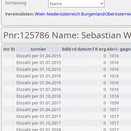
Sortierung
Vereinslisten:
Wien
Niederösterreich
Burgenland
Oberösterrei
Pnr:125786 Name: Sebastian 
tnr
St
turnier
bdld
rd
datum
f
K
erg
elo+/-
gegn
Elozahl per 01.04.2015
0
1016
Elozahl per 01.07.2015
0
1016
Elozahl per 01.10.2015
0
1016
Elozahl per 01.01.2016
0
1016
Elozahl per 01.04.2016
0
1016
Elozahl per 01.07.2016
0
1016
Elozahl per 01.10.2016
0
1016
Elozahl per 01.01.2017
0
1039
Elozahl per 01.04.2017
0
1017
Elozahl per 01.07.2017
0
1017
Elozahl per 01.10.2017
0
1017
Elozahl per 01.01.2018
0
1017