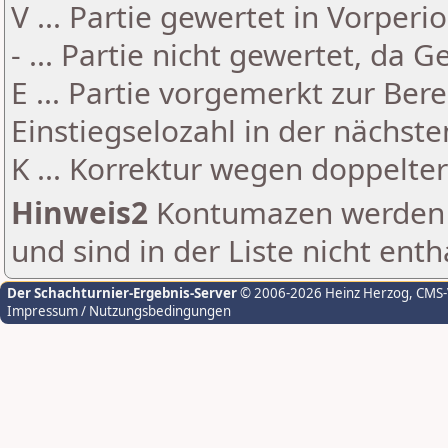
V ... Partie gewertet in Vorperi
- ... Partie nicht gewertet, da 
E ... Partie vorgemerkt zur Be
Einstiegselozahl in der nächst
K ... Korrektur wegen doppelt
Hinweis2
Kontumazen werden g
und sind in der Liste nicht enth
Der Schachturnier-Ergebnis-Server
© 2006-2026 Heinz Herzog
, CMS
Impressum / Nutzungsbedingungen