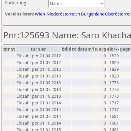
Sortierung
Vereinslisten:
Wien
Niederösterreich
Burgenland
Oberösterrei
Pnr:125693 Name: Saro Khacha
tnr
St
turnier
bdld
rd
datum
f
K
erg
elo+/-
gegn
Elozahl per 01.04.2012
0
1829
Elozahl per 01.07.2012
0
1829
Elozahl per 01.10.2012
0
1829
Elozahl per 01.01.2013
0
1829
Elozahl per 01.04.2013
0
1773
Elozahl per 01.07.2013
0
1773
Elozahl per 01.10.2013
0
1773
Elozahl per 01.01.2014
0
1717
Elozahl per 01.04.2014
0
1717
Elozahl per 01.07.2014
0
1681
Elozahl per 01.10.2014
0
1681
Elozahl per 01.01.2015
0
1681