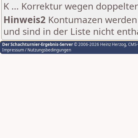
K ... Korrektur wegen doppelt
Hinweis2
Kontumazen werden g
und sind in der Liste nicht enth
Der Schachturnier-Ergebnis-Server
© 2006-2026 Heinz Herzog
, CMS
Impressum / Nutzungsbedingungen