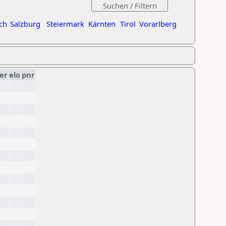
ch
Salzburg
Steiermark
Kärnten
Tirol
Vorarlberg
er
elo
pnr