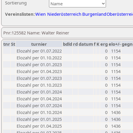
Sortierung
Vereinslisten:
Wien
Niederösterreich
Burgenland
Oberösterrei
Pnr:125582 Name: Walter Reiner
tnr
St
turnier
bdld
rd
datum
f
K
erg
elo+/-
gegn
Elozahl per 01.07.2022
0
1154
Elozahl per 01.10.2022
0
1154
Elozahl per 01.01.2023
0
1154
Elozahl per 01.04.2023
0
1154
Elozahl per 01.07.2023
0
1154
Elozahl per 01.10.2023
0
1154
Elozahl per 01.01.2024
0
1154
Elozahl per 01.04.2024
0
1154
Elozahl per 01.07.2024
0
1154
Elozahl per 01.10.2024
0
1436
Elozahl per 01.01.2025
0
1436
Elozahl per 01.04.2025
0
1436
Elozahl per 01.07.2025
0
1436