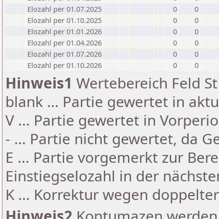
Elozahl per 01.07.2025
0
0
Elozahl per 01.10.2025
0
0
Elozahl per 01.01.2026
0
0
Elozahl per 01.04.2026
0
0
Elozahl per 01.07.2026
0
0
Elozahl per 01.10.2026
0
0
Hinweis1
Wertebereich Feld St 
blank ... Partie gewertet in akt
V ... Partie gewertet in Vorperi
- ... Partie nicht gewertet, da 
E ... Partie vorgemerkt zur Be
Einstiegselozahl in der nächst
K ... Korrektur wegen doppelt
Hinweis2
Kontumazen werden g