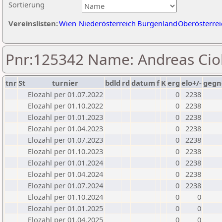
Sortierung
Vereinslisten:
Wien
Niederösterreich
Burgenland
Oberösterrei
Pnr:125342 Name: Andreas Cio
tnr
St
turnier
bdld
rd
datum
f
K
erg
elo+/-
gegn
Elozahl per 01.07.2022
0
2238
Elozahl per 01.10.2022
0
2238
Elozahl per 01.01.2023
0
2238
Elozahl per 01.04.2023
0
2238
Elozahl per 01.07.2023
0
2238
Elozahl per 01.10.2023
0
2238
Elozahl per 01.01.2024
0
2238
Elozahl per 01.04.2024
0
2238
Elozahl per 01.07.2024
0
2238
Elozahl per 01.10.2024
0
0
Elozahl per 01.01.2025
0
0
Elozahl per 01.04.2025
0
0