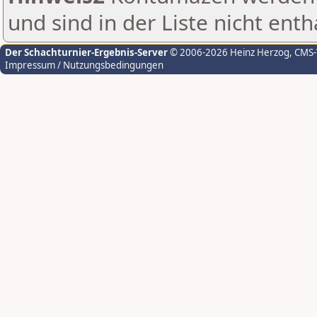
und sind in der Liste nicht enth
Der Schachturnier-Ergebnis-Server
© 2006-2026 Heinz Herzog
, CMS
Impressum / Nutzungsbedingungen