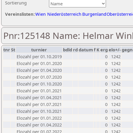
Sortierung
Vereinslisten:
Wien
Niederösterreich
Burgenland
Oberösterrei
Pnr:125148 Name: Helmar Win
tnr
St
turnier
bdld
rd
datum
f
K
erg
elo+/-
gegn
Elozahl per 01.10.2019
0
1242
Elozahl per 01.01.2020
0
1242
Elozahl per 01.04.2020
0
1242
Elozahl per 01.07.2020
0
1242
Elozahl per 01.10.2020
0
1242
Elozahl per 01.01.2021
0
1242
Elozahl per 01.04.2021
0
1242
Elozahl per 01.07.2021
0
1242
Elozahl per 01.10.2021
0
1242
Elozahl per 01.01.2022
0
1242
Elozahl per 01.04.2022
0
1242
Elozahl per 01.07.2022
0
1242