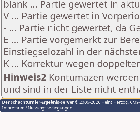
blank ... Partie gewertet in akt
V ... Partie gewertet in Vorperi
- ... Partie nicht gewertet, da 
E ... Partie vorgemerkt zur Be
Einstiegselozahl in der nächst
K ... Korrektur wegen doppelt
Hinweis2
Kontumazen werden g
und sind in der Liste nicht enth
Der Schachturnier-Ergebnis-Server
© 2006-2026 Heinz Herzog
, CMS
Impressum / Nutzungsbedingungen