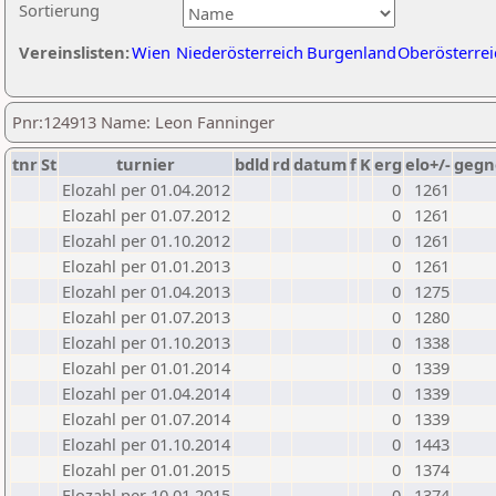
Sortierung
Vereinslisten:
Wien
Niederösterreich
Burgenland
Oberösterrei
Pnr:124913 Name: Leon Fanninger
tnr
St
turnier
bdld
rd
datum
f
K
erg
elo+/-
gegn
Elozahl per 01.04.2012
0
1261
Elozahl per 01.07.2012
0
1261
Elozahl per 01.10.2012
0
1261
Elozahl per 01.01.2013
0
1261
Elozahl per 01.04.2013
0
1275
Elozahl per 01.07.2013
0
1280
Elozahl per 01.10.2013
0
1338
Elozahl per 01.01.2014
0
1339
Elozahl per 01.04.2014
0
1339
Elozahl per 01.07.2014
0
1339
Elozahl per 01.10.2014
0
1443
Elozahl per 01.01.2015
0
1374
Elozahl per 10.01.2015
0
1374