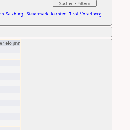
ch
Salzburg
Steiermark
Kärnten
Tirol
Vorarlberg
er
elo
pnr