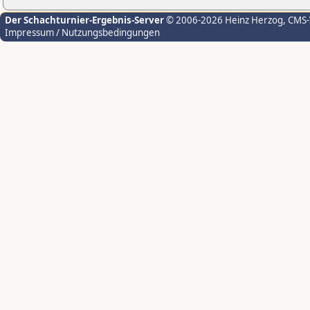
Der Schachturnier-Ergebnis-Server
© 2006-2026 Heinz Herzog
, CMS
Impressum / Nutzungsbedingungen