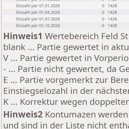
Elozahl per 01.01.2026
0
1428
Elozahl per 01.04.2026
0
1428
Elozahl per 01.07.2026
0
1428
Elozahl per 01.10.2026
0
1428
Hinweis1
Wertebereich Feld St 
blank ... Partie gewertet in akt
V ... Partie gewertet in Vorperi
- ... Partie nicht gewertet, da 
E ... Partie vorgemerkt zur Be
Einstiegselozahl in der nächst
K ... Korrektur wegen doppelt
Hinweis2
Kontumazen werden g
und sind in der Liste nicht enth