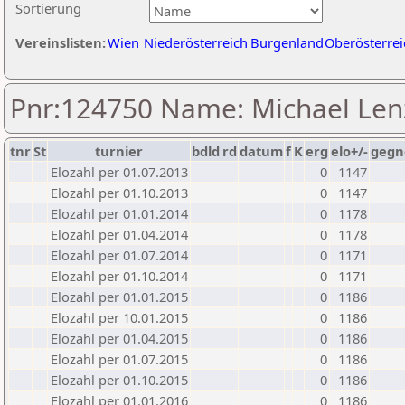
Sortierung
Vereinslisten:
Wien
Niederösterreich
Burgenland
Oberösterrei
Pnr:124750 Name: Michael Len
tnr
St
turnier
bdld
rd
datum
f
K
erg
elo+/-
gegn
Elozahl per 01.07.2013
0
1147
Elozahl per 01.10.2013
0
1147
Elozahl per 01.01.2014
0
1178
Elozahl per 01.04.2014
0
1178
Elozahl per 01.07.2014
0
1171
Elozahl per 01.10.2014
0
1171
Elozahl per 01.01.2015
0
1186
Elozahl per 10.01.2015
0
1186
Elozahl per 01.04.2015
0
1186
Elozahl per 01.07.2015
0
1186
Elozahl per 01.10.2015
0
1186
Elozahl per 01.01.2016
0
1186