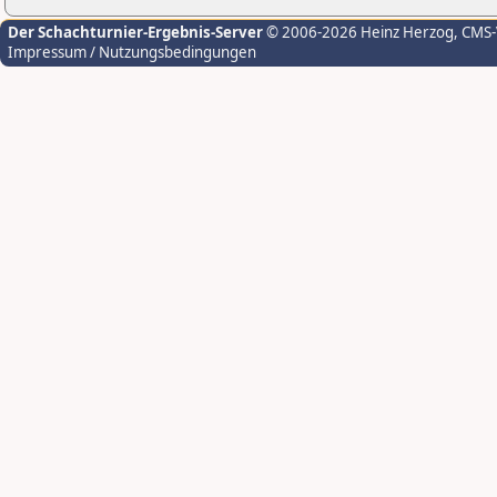
Der Schachturnier-Ergebnis-Server
© 2006-2026 Heinz Herzog
, CMS
Impressum / Nutzungsbedingungen