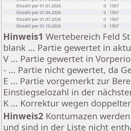
Elozahl per 01.01.2026
0
1567
Elozahl per 01.04.2026
0
1567
Elozahl per 01.07.2026
0
1567
Elozahl per 01.10.2026
0
1567
Hinweis1
Wertebereich Feld St 
blank ... Partie gewertet in akt
V ... Partie gewertet in Vorperi
- ... Partie nicht gewertet, da 
E ... Partie vorgemerkt zur Be
Einstiegselozahl in der nächst
K ... Korrektur wegen doppelt
Hinweis2
Kontumazen werden g
und sind in der Liste nicht enth