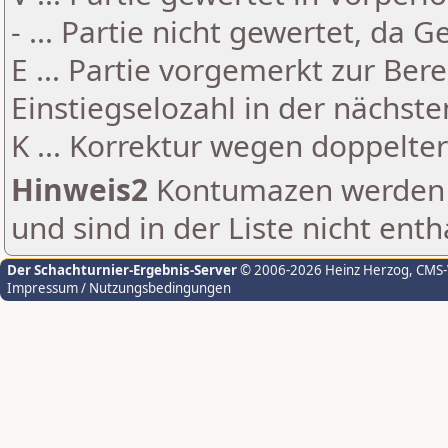
- ... Partie nicht gewertet, da 
E ... Partie vorgemerkt zur Be
Einstiegselozahl in der nächst
K ... Korrektur wegen doppelt
Hinweis2
Kontumazen werden g
und sind in der Liste nicht enth
Der Schachturnier-Ergebnis-Server
© 2006-2026 Heinz Herzog
, CMS
Impressum / Nutzungsbedingungen