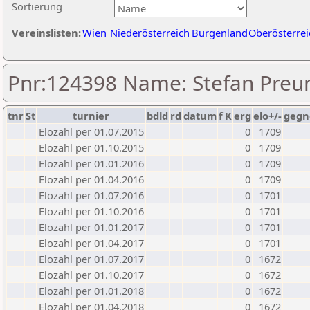
Sortierung
Vereinslisten:
Wien
Niederösterreich
Burgenland
Oberösterrei
Pnr:124398 Name: Stefan Preu
tnr
St
turnier
bdld
rd
datum
f
K
erg
elo+/-
gegn
Elozahl per 01.07.2015
0
1709
Elozahl per 01.10.2015
0
1709
Elozahl per 01.01.2016
0
1709
Elozahl per 01.04.2016
0
1709
Elozahl per 01.07.2016
0
1701
Elozahl per 01.10.2016
0
1701
Elozahl per 01.01.2017
0
1701
Elozahl per 01.04.2017
0
1701
Elozahl per 01.07.2017
0
1672
Elozahl per 01.10.2017
0
1672
Elozahl per 01.01.2018
0
1672
Elozahl per 01.04.2018
0
1672