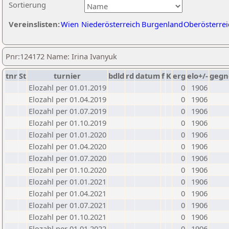
Sortierung
Vereinslisten:
Wien
Niederösterreich
Burgenland
Oberösterrei
Pnr:124172 Name: Irina Ivanyuk
tnr
St
turnier
bdld
rd
datum
f
K
erg
elo+/-
gegn
Elozahl per 01.01.2019
0
1906
Elozahl per 01.04.2019
0
1906
Elozahl per 01.07.2019
0
1906
Elozahl per 01.10.2019
0
1906
Elozahl per 01.01.2020
0
1906
Elozahl per 01.04.2020
0
1906
Elozahl per 01.07.2020
0
1906
Elozahl per 01.10.2020
0
1906
Elozahl per 01.01.2021
0
1906
Elozahl per 01.04.2021
0
1906
Elozahl per 01.07.2021
0
1906
Elozahl per 01.10.2021
0
1906
Elozahl per 01.01.2022
0
1906