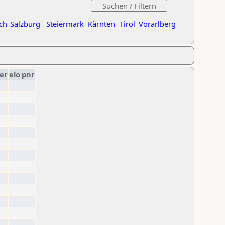
ch
Salzburg
Steiermark
Kärnten
Tirol
Vorarlberg
er
elo
pnr