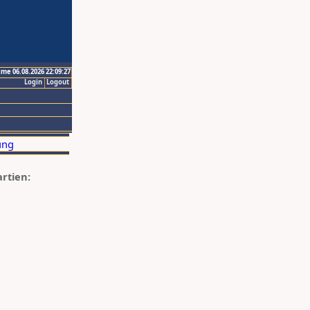
ime 06.08.2026 22:09:27
Login
Logout
artien: