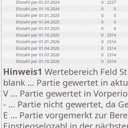
Elozahl per 01.07.2024
0
2227
Elozahl per 01.10.2024
0
0
Elozahl per 01.01.2025
0
0
Elozahl per 01.04.2025
0
0
Elozahl per 01.07.2025
0
0
Elozahl per 01.10.2025
0
2314
Elozahl per 01.01.2026
0
2314
Elozahl per 01.04.2026
0
2314
Elozahl per 01.07.2026
0
2314
Elozahl per 01.10.2026
0
2314
Hinweis1
Wertebereich Feld St 
blank ... Partie gewertet in akt
V ... Partie gewertet in Vorperi
- ... Partie nicht gewertet, da 
E ... Partie vorgemerkt zur Be
Einstiegselozahl in der nächst