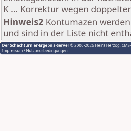
K ... Korrektur wegen doppelt
Hinweis2
Kontumazen werden g
und sind in der Liste nicht enth
Der Schachturnier-Ergebnis-Server
© 2006-2026 Heinz Herzog
, CMS
Impressum / Nutzungsbedingungen