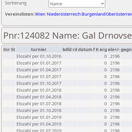
Sortierung
Vereinslisten:
Wien
Niederösterreich
Burgenland
Oberösterrei
Pnr:124082 Name: Gal Drnovs
tnr
St
turnier
bdld
rd
datum
f
K
erg
elo+/-
gegn
Elozahl per 01.10.2016
0
2196
Elozahl per 01.01.2017
0
2196
Elozahl per 01.04.2017
0
2196
Elozahl per 01.07.2017
0
2196
Elozahl per 01.10.2017
0
2196
Elozahl per 01.01.2018
0
2196
Elozahl per 01.04.2018
0
2196
Elozahl per 01.07.2018
0
2196
Elozahl per 01.10.2018
0
2196
Elozahl per 01.01.2019
0
2196
Elozahl per 01.04.2019
0
2196
Elozahl per 01.07.2019
0
2196