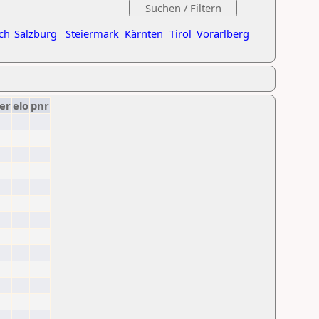
ch
Salzburg
Steiermark
Kärnten
Tirol
Vorarlberg
er
elo
pnr