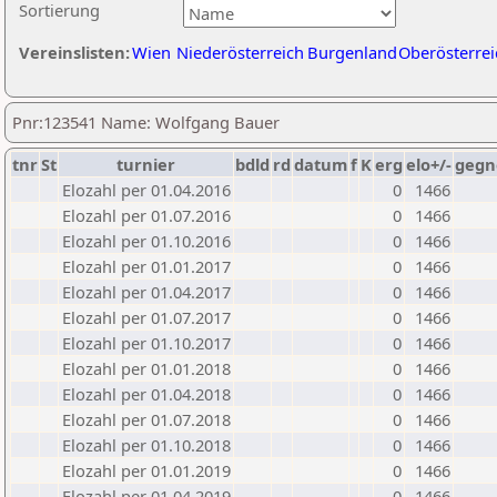
Sortierung
Vereinslisten:
Wien
Niederösterreich
Burgenland
Oberösterrei
Pnr:123541 Name: Wolfgang Bauer
tnr
St
turnier
bdld
rd
datum
f
K
erg
elo+/-
gegn
Elozahl per 01.04.2016
0
1466
Elozahl per 01.07.2016
0
1466
Elozahl per 01.10.2016
0
1466
Elozahl per 01.01.2017
0
1466
Elozahl per 01.04.2017
0
1466
Elozahl per 01.07.2017
0
1466
Elozahl per 01.10.2017
0
1466
Elozahl per 01.01.2018
0
1466
Elozahl per 01.04.2018
0
1466
Elozahl per 01.07.2018
0
1466
Elozahl per 01.10.2018
0
1466
Elozahl per 01.01.2019
0
1466
Elozahl per 01.04.2019
0
1466