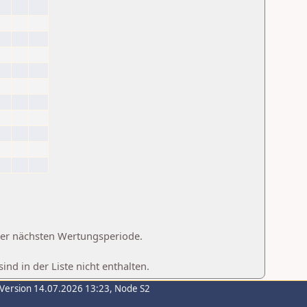
 der nächsten Wertungsperiode.
d in der Liste nicht enthalten.
-Version 14.07.2026 13:23, Node S2