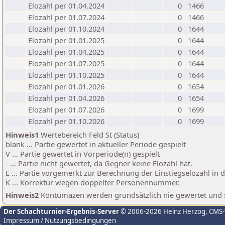
Elozahl per 01.04.2024
0
1466
Elozahl per 01.07.2024
0
1466
Elozahl per 01.10.2024
0
1644
Elozahl per 01.01.2025
0
1644
Elozahl per 01.04.2025
0
1644
Elozahl per 01.07.2025
0
1644
Elozahl per 01.10.2025
0
1644
Elozahl per 01.01.2026
0
1654
Elozahl per 01.04.2026
0
1654
Elozahl per 01.07.2026
0
1699
Elozahl per 01.10.2026
0
1699
Hinweis1
Wertebereich Feld St (Status)
blank ... Partie gewertet in aktueller Periode gespielt
V ... Partie gewertet in Vorperiode(n) gespielt
- ... Partie nicht gewertet, da Gegner keine Elozahl hat.
E ... Partie vorgemerkt zur Berechnung der Einstiegselozahl in
K ... Korrektur wegen doppelter Personennummer.
Hinweis2
Kontumazen werden grundsätzlich nie gewertet und sin
Der Schachturnier-Ergebnis-Server
© 2006-2026 Heinz Herzog
, CMS
Impressum / Nutzungsbedingungen