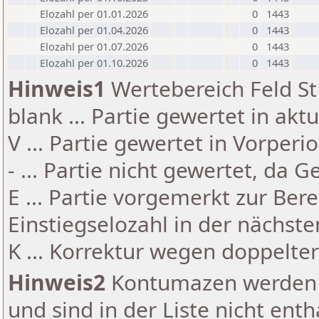
Elozahl per 01.01.2026
0
1443
Elozahl per 01.04.2026
0
1443
Elozahl per 01.07.2026
0
1443
Elozahl per 01.10.2026
0
1443
Hinweis1
Wertebereich Feld St 
blank ... Partie gewertet in akt
V ... Partie gewertet in Vorperi
- ... Partie nicht gewertet, da 
E ... Partie vorgemerkt zur Be
Einstiegselozahl in der nächst
K ... Korrektur wegen doppelt
Hinweis2
Kontumazen werden g
und sind in der Liste nicht enth