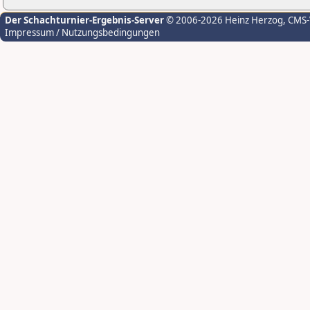
Der Schachturnier-Ergebnis-Server
© 2006-2026 Heinz Herzog
, CMS
Impressum / Nutzungsbedingungen