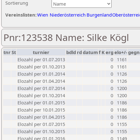
Sortierung
Vereinslisten:
Wien
Niederösterreich
Burgenland
Oberösterrei
Pnr:123538 Name: Silke Kögl
tnr
St
turnier
bdld
rd
datum
f
K
erg
elo+/-
gegn
Elozahl per 01.07.2013
0
1161
Elozahl per 01.10.2013
0
1161
Elozahl per 01.01.2014
0
1126
Elozahl per 01.04.2014
0
1126
Elozahl per 01.07.2014
0
1200
Elozahl per 01.10.2014
0
1200
Elozahl per 01.01.2015
0
1186
Elozahl per 10.01.2015
0
1186
Elozahl per 01.04.2015
0
1186
Elozahl per 01.07.2015
0
1155
Elozahl per 01.10.2015
0
1155
Elozahl per 01.01.2016
0
1149