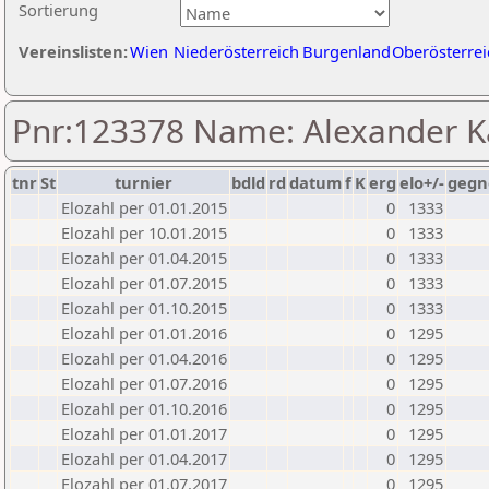
Sortierung
Vereinslisten:
Wien
Niederösterreich
Burgenland
Oberösterrei
Pnr:123378 Name: Alexander K
tnr
St
turnier
bdld
rd
datum
f
K
erg
elo+/-
gegn
Elozahl per 01.01.2015
0
1333
Elozahl per 10.01.2015
0
1333
Elozahl per 01.04.2015
0
1333
Elozahl per 01.07.2015
0
1333
Elozahl per 01.10.2015
0
1333
Elozahl per 01.01.2016
0
1295
Elozahl per 01.04.2016
0
1295
Elozahl per 01.07.2016
0
1295
Elozahl per 01.10.2016
0
1295
Elozahl per 01.01.2017
0
1295
Elozahl per 01.04.2017
0
1295
Elozahl per 01.07.2017
0
1295