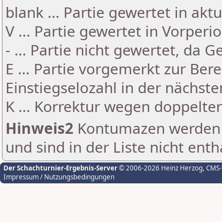
blank ... Partie gewertet in akt
V ... Partie gewertet in Vorperi
- ... Partie nicht gewertet, da 
E ... Partie vorgemerkt zur Be
Einstiegselozahl in der nächst
K ... Korrektur wegen doppelt
Hinweis2
Kontumazen werden g
und sind in der Liste nicht enth
Der Schachturnier-Ergebnis-Server
© 2006-2026 Heinz Herzog
, CMS
Impressum / Nutzungsbedingungen