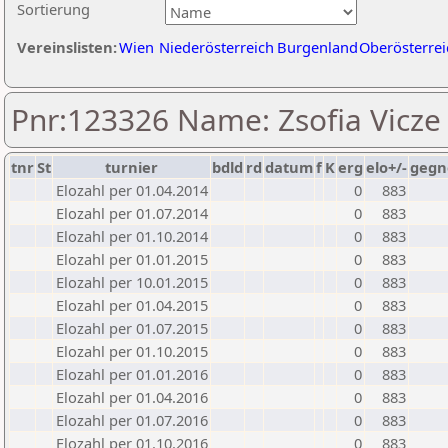
Sortierung
Vereinslisten:
Wien
Niederösterreich
Burgenland
Oberösterrei
Pnr:123326 Name: Zsofia Vicze
tnr
St
turnier
bdld
rd
datum
f
K
erg
elo+/-
gegn
Elozahl per 01.04.2014
0
883
Elozahl per 01.07.2014
0
883
Elozahl per 01.10.2014
0
883
Elozahl per 01.01.2015
0
883
Elozahl per 10.01.2015
0
883
Elozahl per 01.04.2015
0
883
Elozahl per 01.07.2015
0
883
Elozahl per 01.10.2015
0
883
Elozahl per 01.01.2016
0
883
Elozahl per 01.04.2016
0
883
Elozahl per 01.07.2016
0
883
Elozahl per 01.10.2016
0
883