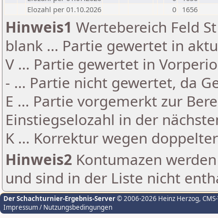
Elozahl per 01.10.2026
0
1656
Hinweis1
Wertebereich Feld St 
blank ... Partie gewertet in akt
V ... Partie gewertet in Vorperi
- ... Partie nicht gewertet, da 
E ... Partie vorgemerkt zur Be
Einstiegselozahl in der nächst
K ... Korrektur wegen doppelt
Hinweis2
Kontumazen werden g
und sind in der Liste nicht enth
Der Schachturnier-Ergebnis-Server
© 2006-2026 Heinz Herzog
, CMS
Impressum / Nutzungsbedingungen