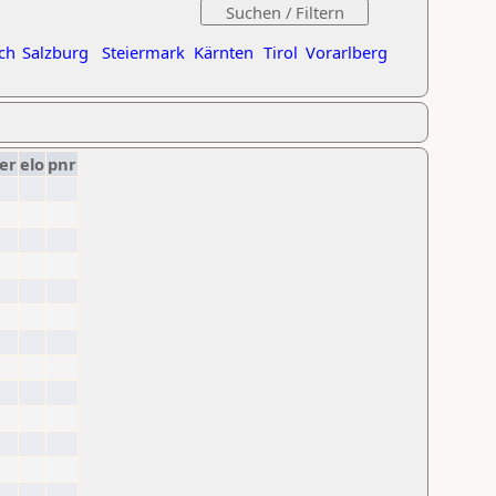
ch
Salzburg
Steiermark
Kärnten
Tirol
Vorarlberg
er
elo
pnr