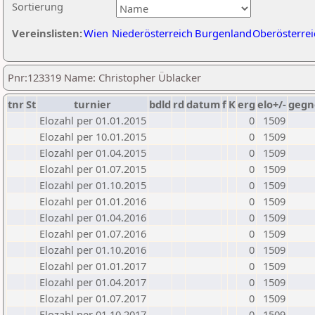
Sortierung
Vereinslisten:
Wien
Niederösterreich
Burgenland
Oberösterrei
Pnr:123319 Name: Christopher Üblacker
tnr
St
turnier
bdld
rd
datum
f
K
erg
elo+/-
gegn
Elozahl per 01.01.2015
0
1509
Elozahl per 10.01.2015
0
1509
Elozahl per 01.04.2015
0
1509
Elozahl per 01.07.2015
0
1509
Elozahl per 01.10.2015
0
1509
Elozahl per 01.01.2016
0
1509
Elozahl per 01.04.2016
0
1509
Elozahl per 01.07.2016
0
1509
Elozahl per 01.10.2016
0
1509
Elozahl per 01.01.2017
0
1509
Elozahl per 01.04.2017
0
1509
Elozahl per 01.07.2017
0
1509
Elozahl per 01.10.2017
0
1509