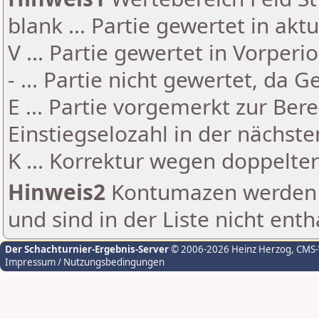
blank ... Partie gewertet in akt
V ... Partie gewertet in Vorperi
- ... Partie nicht gewertet, da 
E ... Partie vorgemerkt zur Be
Einstiegselozahl in der nächst
K ... Korrektur wegen doppelt
Hinweis2
Kontumazen werden g
und sind in der Liste nicht enth
Der Schachturnier-Ergebnis-Server
© 2006-2026 Heinz Herzog
, CMS
Impressum / Nutzungsbedingungen