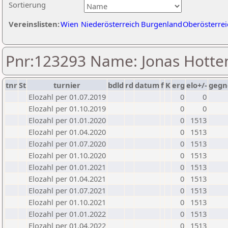
Sortierung
Vereinslisten:
Wien
Niederösterreich
Burgenland
Oberösterrei
Pnr:123293 Name: Jonas Hotte
tnr
St
turnier
bdld
rd
datum
f
K
erg
elo+/-
gegn
Elozahl per 01.07.2019
0
0
Elozahl per 01.10.2019
0
0
Elozahl per 01.01.2020
0
1513
Elozahl per 01.04.2020
0
1513
Elozahl per 01.07.2020
0
1513
Elozahl per 01.10.2020
0
1513
Elozahl per 01.01.2021
0
1513
Elozahl per 01.04.2021
0
1513
Elozahl per 01.07.2021
0
1513
Elozahl per 01.10.2021
0
1513
Elozahl per 01.01.2022
0
1513
Elozahl per 01.04.2022
0
1513