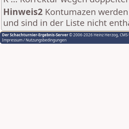
Hinweis2
Kontumazen werden g
und sind in der Liste nicht enth
Der Schachturnier-Ergebnis-Server
© 2006-2026 Heinz Herzog
, CMS
Impressum / Nutzungsbedingungen