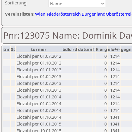
Sortierung
Vereinslisten:
Wien
Niederösterreich
Burgenland
Oberösterrei
Pnr:123075 Name: Dominik Da
tnr
St
turnier
bdld
rd
datum
f
K
erg
elo+/-
gegn
Elozahl per 01.07.2012
0
1214
Elozahl per 01.10.2012
0
1214
Elozahl per 01.01.2013
0
1214
Elozahl per 01.04.2013
0
1214
Elozahl per 01.07.2013
0
1214
Elozahl per 01.10.2013
0
1214
Elozahl per 01.01.2014
0
1214
Elozahl per 01.04.2014
0
1214
Elozahl per 01.07.2014
0
1214
Elozahl per 01.10.2014
0
1341
Elozahl per 01.01.2015
0
1341
Elozahl per 10.01.2015
0
1341