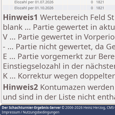
Elozahl per 01.07.2026
0
1821
Elozahl per 01.10.2026
0
1821
Hinweis1
Wertebereich Feld St 
blank ... Partie gewertet in akt
V ... Partie gewertet in Vorperi
- ... Partie nicht gewertet, da 
E ... Partie vorgemerkt zur Be
Einstiegselozahl in der nächst
K ... Korrektur wegen doppelt
Hinweis2
Kontumazen werden g
und sind in der Liste nicht enth
Der Schachturnier-Ergebnis-Server
© 2006-2026 Heinz Herzog
, CMS
Impressum / Nutzungsbedingungen