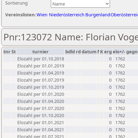
Sortierung
Vereinslisten:
Wien
Niederösterreich
Burgenland
Oberösterrei
Pnr:123072 Name: Florian Voge
tnr
St
turnier
bdld
rd
datum
f
K
erg
elo+/-
gegn
Elozahl per 01.10.2018
0
1762
Elozahl per 01.01.2019
0
1762
Elozahl per 01.04.2019
0
1762
Elozahl per 01.07.2019
0
1762
Elozahl per 01.10.2019
0
1762
Elozahl per 01.01.2020
0
1762
Elozahl per 01.04.2020
0
1762
Elozahl per 01.07.2020
0
1762
Elozahl per 01.10.2020
0
1762
Elozahl per 01.01.2021
0
1762
Elozahl per 01.04.2021
0
1762
Elozahl per 01.07.2021
0
1762