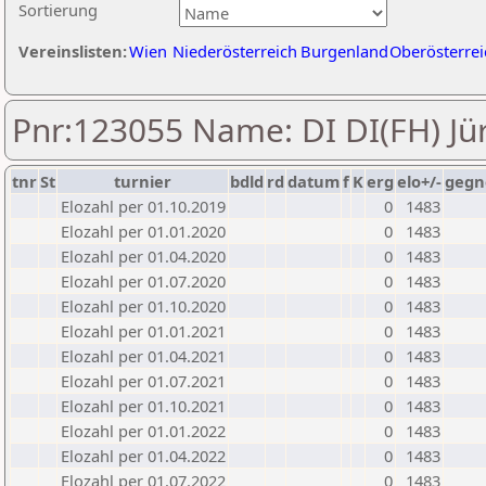
Sortierung
Vereinslisten:
Wien
Niederösterreich
Burgenland
Oberösterrei
Pnr:123055 Name: DI DI(FH) Jür
tnr
St
turnier
bdld
rd
datum
f
K
erg
elo+/-
gegn
Elozahl per 01.10.2019
0
1483
Elozahl per 01.01.2020
0
1483
Elozahl per 01.04.2020
0
1483
Elozahl per 01.07.2020
0
1483
Elozahl per 01.10.2020
0
1483
Elozahl per 01.01.2021
0
1483
Elozahl per 01.04.2021
0
1483
Elozahl per 01.07.2021
0
1483
Elozahl per 01.10.2021
0
1483
Elozahl per 01.01.2022
0
1483
Elozahl per 01.04.2022
0
1483
Elozahl per 01.07.2022
0
1483