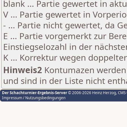
blank ... Partie gewertet in akt
V ... Partie gewertet in Vorperi
- ... Partie nicht gewertet, da 
E ... Partie vorgemerkt zur Be
Einstiegselozahl in der nächst
K ... Korrektur wegen doppelt
Hinweis2
Kontumazen werden g
und sind in der Liste nicht enth
Der Schachturnier-Ergebnis-Server
© 2006-2026 Heinz Herzog
, CMS
Impressum / Nutzungsbedingungen