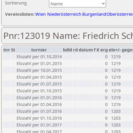
Sortierung
Vereinslisten:
Wien
Niederösterreich
Burgenland
Oberösterrei
Pnr:123019 Name: Friedrich Sc
tnr
St
turnier
bdld
rd
datum
f
K
erg
elo+/-
gegn
Elozahl per 01.10.2014
0
1219
Elozahl per 01.01.2015
0
1219
Elozahl per 10.01.2015
0
1219
Elozahl per 01.04.2015
0
1219
Elozahl per 01.07.2015
0
1219
Elozahl per 01.10.2015
0
1219
Elozahl per 01.01.2016
0
1219
Elozahl per 01.04.2016
0
1219
Elozahl per 01.07.2016
0
1203
Elozahl per 01.10.2016
0
1203
Elozahl per 01.01.2017
0
1203
Elozahl per 01.04.2017
0
1203