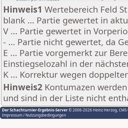
Hinweis1
Wertebereich Feld St 
blank ... Partie gewertet in akt
V ... Partie gewertet in Vorperi
- ... Partie nicht gewertet, da 
E ... Partie vorgemerkt zur Be
Einstiegselozahl in der nächst
K ... Korrektur wegen doppelt
Hinweis2
Kontumazen werden g
und sind in der Liste nicht enth
Der Schachturnier-Ergebnis-Server
© 2006-2026 Heinz Herzog
, CMS
Impressum / Nutzungsbedingungen