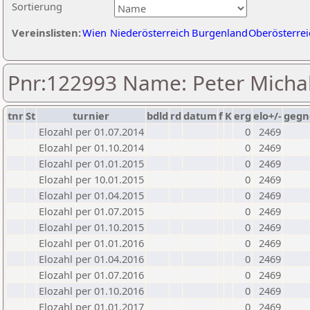
Sortierung
Vereinslisten:
Wien
Niederösterreich
Burgenland
Oberösterrei
Pnr:122993 Name: Peter Michal
tnr
St
turnier
bdld
rd
datum
f
K
erg
elo+/-
gegn
Elozahl per 01.07.2014
0
2469
Elozahl per 01.10.2014
0
2469
Elozahl per 01.01.2015
0
2469
Elozahl per 10.01.2015
0
2469
Elozahl per 01.04.2015
0
2469
Elozahl per 01.07.2015
0
2469
Elozahl per 01.10.2015
0
2469
Elozahl per 01.01.2016
0
2469
Elozahl per 01.04.2016
0
2469
Elozahl per 01.07.2016
0
2469
Elozahl per 01.10.2016
0
2469
Elozahl per 01.01.2017
0
2469