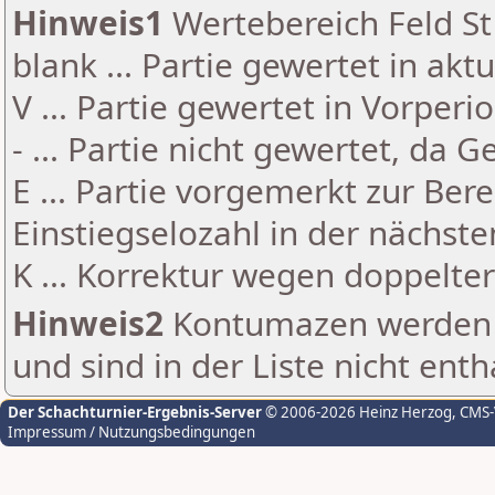
Hinweis1
Wertebereich Feld St 
blank ... Partie gewertet in akt
V ... Partie gewertet in Vorperi
- ... Partie nicht gewertet, da 
E ... Partie vorgemerkt zur Be
Einstiegselozahl in der nächst
K ... Korrektur wegen doppelt
Hinweis2
Kontumazen werden g
und sind in der Liste nicht enth
Der Schachturnier-Ergebnis-Server
© 2006-2026 Heinz Herzog
, CMS
Impressum / Nutzungsbedingungen