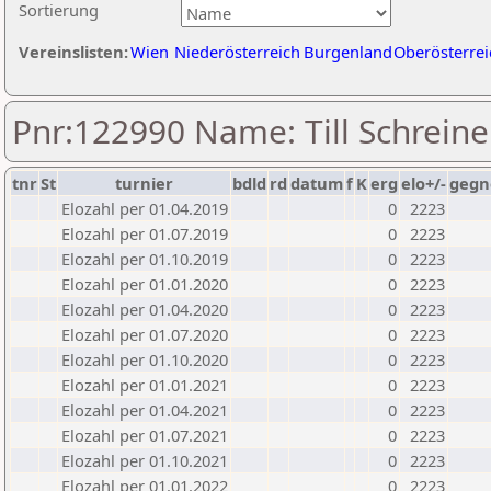
Sortierung
Vereinslisten:
Wien
Niederösterreich
Burgenland
Oberösterrei
Pnr:122990 Name: Till Schreine
tnr
St
turnier
bdld
rd
datum
f
K
erg
elo+/-
gegn
Elozahl per 01.04.2019
0
2223
Elozahl per 01.07.2019
0
2223
Elozahl per 01.10.2019
0
2223
Elozahl per 01.01.2020
0
2223
Elozahl per 01.04.2020
0
2223
Elozahl per 01.07.2020
0
2223
Elozahl per 01.10.2020
0
2223
Elozahl per 01.01.2021
0
2223
Elozahl per 01.04.2021
0
2223
Elozahl per 01.07.2021
0
2223
Elozahl per 01.10.2021
0
2223
Elozahl per 01.01.2022
0
2223