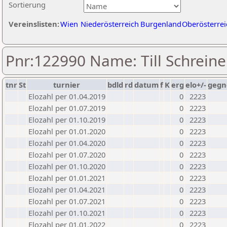
Sortierung
Vereinslisten:
Wien
Niederösterreich
Burgenland
Oberösterrei
Pnr:122990 Name: Till Schreine
tnr
St
turnier
bdld
rd
datum
f
K
erg
elo+/-
gegn
Elozahl per 01.04.2019
0
2223
Elozahl per 01.07.2019
0
2223
Elozahl per 01.10.2019
0
2223
Elozahl per 01.01.2020
0
2223
Elozahl per 01.04.2020
0
2223
Elozahl per 01.07.2020
0
2223
Elozahl per 01.10.2020
0
2223
Elozahl per 01.01.2021
0
2223
Elozahl per 01.04.2021
0
2223
Elozahl per 01.07.2021
0
2223
Elozahl per 01.10.2021
0
2223
Elozahl per 01.01.2022
0
2223