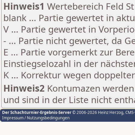
Hinweis1
Wertebereich Feld St 
blank ... Partie gewertet in akt
V ... Partie gewertet in Vorperi
- ... Partie nicht gewertet, da 
E ... Partie vorgemerkt zur Be
Einstiegselozahl in der nächst
K ... Korrektur wegen doppelt
Hinweis2
Kontumazen werden g
und sind in der Liste nicht enth
Der Schachturnier-Ergebnis-Server
© 2006-2026 Heinz Herzog
, CMS
Impressum / Nutzungsbedingungen