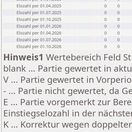
Elozahl per 01.04.2025
0
0
Elozahl per 01.07.2025
0
0
Elozahl per 01.10.2025
0
0
Elozahl per 01.01.2026
0
0
Elozahl per 01.04.2026
0
0
Elozahl per 01.07.2026
0
0
Elozahl per 01.10.2026
0
0
Hinweis1
Wertebereich Feld St 
blank ... Partie gewertet in akt
V ... Partie gewertet in Vorperi
- ... Partie nicht gewertet, da 
E ... Partie vorgemerkt zur Be
Einstiegselozahl in der nächst
K ... Korrektur wegen doppelt