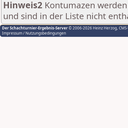
Hinweis2
Kontumazen werden g
und sind in der Liste nicht enth
Der Schachturnier-Ergebnis-Server
© 2006-2026 Heinz Herzog
, CMS
Impressum / Nutzungsbedingungen