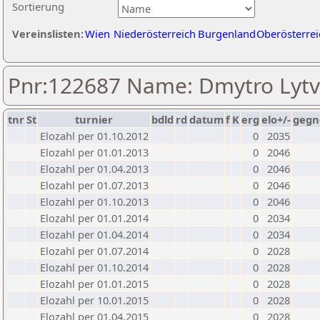
Sortierung
Vereinslisten:
Wien
Niederösterreich
Burgenland
Oberösterrei
Pnr:122687 Name: Dmytro Lytv
tnr
St
turnier
bdld
rd
datum
f
K
erg
elo+/-
gegn
Elozahl per 01.10.2012
0
2035
Elozahl per 01.01.2013
0
2046
Elozahl per 01.04.2013
0
2046
Elozahl per 01.07.2013
0
2046
Elozahl per 01.10.2013
0
2046
Elozahl per 01.01.2014
0
2034
Elozahl per 01.04.2014
0
2034
Elozahl per 01.07.2014
0
2028
Elozahl per 01.10.2014
0
2028
Elozahl per 01.01.2015
0
2028
Elozahl per 10.01.2015
0
2028
Elozahl per 01.04.2015
0
2028