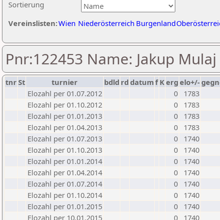
Sortierung
Vereinslisten:
Wien
Niederösterreich
Burgenland
Oberösterrei
Pnr:122453 Name: Jakup Mulaj
tnr
St
turnier
bdld
rd
datum
f
K
erg
elo+/-
gegn
Elozahl per 01.07.2012
0
1783
Elozahl per 01.10.2012
0
1783
Elozahl per 01.01.2013
0
1783
Elozahl per 01.04.2013
0
1783
Elozahl per 01.07.2013
0
1740
Elozahl per 01.10.2013
0
1740
Elozahl per 01.01.2014
0
1740
Elozahl per 01.04.2014
0
1740
Elozahl per 01.07.2014
0
1740
Elozahl per 01.10.2014
0
1740
Elozahl per 01.01.2015
0
1740
Elozahl per 10.01.2015
0
1740