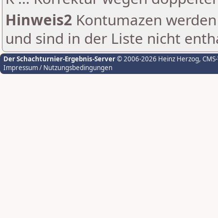
Hinweis2
Kontumazen werden g
und sind in der Liste nicht enth
Der Schachturnier-Ergebnis-Server
© 2006-2026 Heinz Herzog
, CMS
Impressum / Nutzungsbedingungen