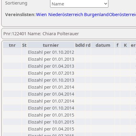
Sortierung
Vereinslisten:
Wien
Niederösterreich
Burgenland
Oberösterrei
Pnr:122401 Name: Chiara Polterauer
tnr
St
turnier
bdld
rd
datum
f
K
er
Elozahl per 01.10.2012
Elozahl per 01.01.2013
Elozahl per 01.04.2013
Elozahl per 01.07.2013
Elozahl per 01.10.2013
Elozahl per 01.01.2014
Elozahl per 01.04.2014
Elozahl per 01.07.2014
Elozahl per 01.10.2014
Elozahl per 01.01.2015
Elozahl per 10.01.2015
Elozahl per 01.04.2015
Elozahl per 01.07.2015