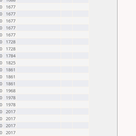
0
1677
0
1677
0
1677
0
1677
0
1677
0
1728
0
1728
0
1784
0
1825
0
1861
0
1861
0
1861
0
1968
0
1978
0
1978
0
2017
0
2017
0
2017
0
2017