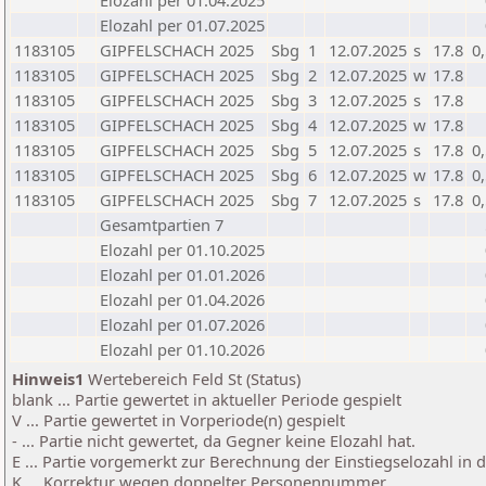
Elozahl per 01.04.2025
Elozahl per 01.07.2025
1183105
GIPFELSCHACH 2025
Sbg
1
12.07.2025
s
17.8
0
1183105
GIPFELSCHACH 2025
Sbg
2
12.07.2025
w
17.8
1183105
GIPFELSCHACH 2025
Sbg
3
12.07.2025
s
17.8
1183105
GIPFELSCHACH 2025
Sbg
4
12.07.2025
w
17.8
1183105
GIPFELSCHACH 2025
Sbg
5
12.07.2025
s
17.8
0
1183105
GIPFELSCHACH 2025
Sbg
6
12.07.2025
w
17.8
0
1183105
GIPFELSCHACH 2025
Sbg
7
12.07.2025
s
17.8
0
Gesamtpartien 7
Elozahl per 01.10.2025
Elozahl per 01.01.2026
Elozahl per 01.04.2026
Elozahl per 01.07.2026
Elozahl per 01.10.2026
Hinweis1
Wertebereich Feld St (Status)
blank ... Partie gewertet in aktueller Periode gespielt
V ... Partie gewertet in Vorperiode(n) gespielt
- ... Partie nicht gewertet, da Gegner keine Elozahl hat.
E ... Partie vorgemerkt zur Berechnung der Einstiegselozahl in
K ... Korrektur wegen doppelter Personennummer.