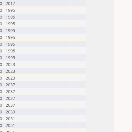
0
2017
0
1995
0
1995
0
1995
0
1995
0
1995
0
1995
0
1995
0
1995
0
2023
0
2023
0
2023
0
2037
0
2037
0
2037
0
2037
0
2033
0
2051
0
2051