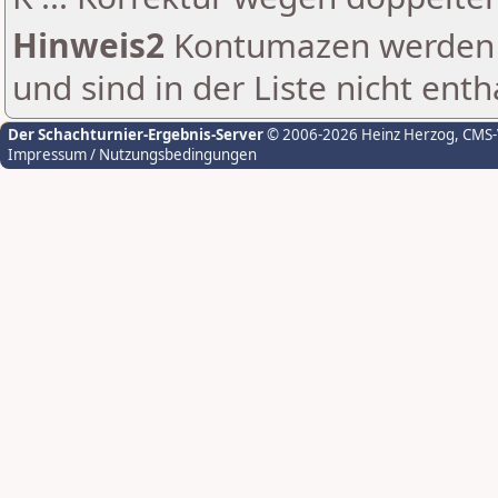
Hinweis2
Kontumazen werden g
und sind in der Liste nicht enth
Der Schachturnier-Ergebnis-Server
© 2006-2026 Heinz Herzog
, CMS
Impressum / Nutzungsbedingungen