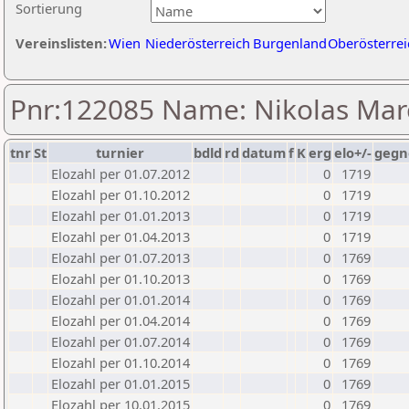
Sortierung
Vereinslisten:
Wien
Niederösterreich
Burgenland
Oberösterrei
Pnr:122085 Name: Nikolas Mar
tnr
St
turnier
bdld
rd
datum
f
K
erg
elo+/-
gegn
Elozahl per 01.07.2012
0
1719
Elozahl per 01.10.2012
0
1719
Elozahl per 01.01.2013
0
1719
Elozahl per 01.04.2013
0
1719
Elozahl per 01.07.2013
0
1769
Elozahl per 01.10.2013
0
1769
Elozahl per 01.01.2014
0
1769
Elozahl per 01.04.2014
0
1769
Elozahl per 01.07.2014
0
1769
Elozahl per 01.10.2014
0
1769
Elozahl per 01.01.2015
0
1769
Elozahl per 10.01.2015
0
1769