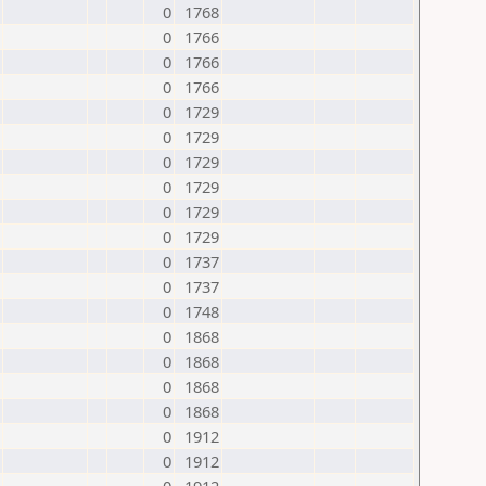
0
1768
0
1766
0
1766
0
1766
0
1729
0
1729
0
1729
0
1729
0
1729
0
1729
0
1737
0
1737
0
1748
0
1868
0
1868
0
1868
0
1868
0
1912
0
1912