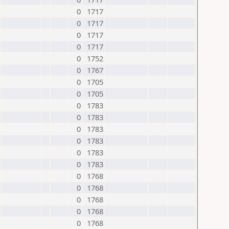
0
1717
0
1717
0
1717
0
1717
0
1752
0
1767
0
1705
0
1705
0
1783
0
1783
0
1783
0
1783
0
1783
0
1783
0
1768
0
1768
0
1768
0
1768
0
1768