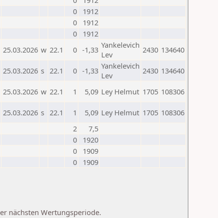
0
1912
0
1912
0
1912
0
1912
Yankelevich
25.03.2026
w
22.1
0
-1,33
2430
134640
Lev
Yankelevich
25.03.2026
s
22.1
0
-1,33
2430
134640
Lev
25.03.2026
w
22.1
1
5,09
Ley Helmut
1705
108306
25.03.2026
s
22.1
1
5,09
Ley Helmut
1705
108306
2
7,5
0
1920
0
1909
0
1909
 der nächsten Wertungsperiode.