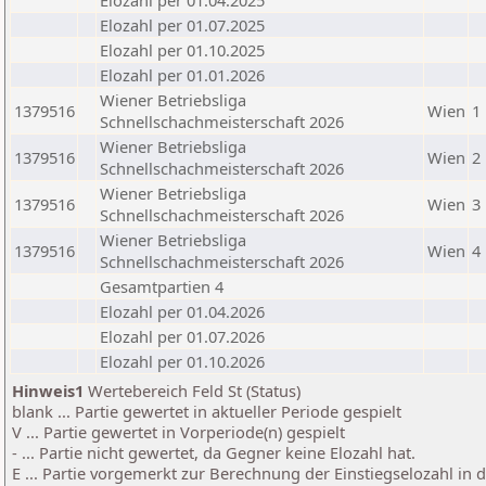
Elozahl per 01.04.2025
Elozahl per 01.07.2025
Elozahl per 01.10.2025
Elozahl per 01.01.2026
Wiener Betriebsliga
1379516
Wien
1
Schnellschachmeisterschaft 2026
Wiener Betriebsliga
1379516
Wien
2
Schnellschachmeisterschaft 2026
Wiener Betriebsliga
1379516
Wien
3
Schnellschachmeisterschaft 2026
Wiener Betriebsliga
1379516
Wien
4
Schnellschachmeisterschaft 2026
Gesamtpartien 4
Elozahl per 01.04.2026
Elozahl per 01.07.2026
Elozahl per 01.10.2026
Hinweis1
Wertebereich Feld St (Status)
blank ... Partie gewertet in aktueller Periode gespielt
V ... Partie gewertet in Vorperiode(n) gespielt
- ... Partie nicht gewertet, da Gegner keine Elozahl hat.
E ... Partie vorgemerkt zur Berechnung der Einstiegselozahl in