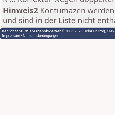
Hinweis2
Kontumazen werden g
und sind in der Liste nicht enth
Der Schachturnier-Ergebnis-Server
© 2006-2026 Heinz Herzog
, CMS
Impressum / Nutzungsbedingungen