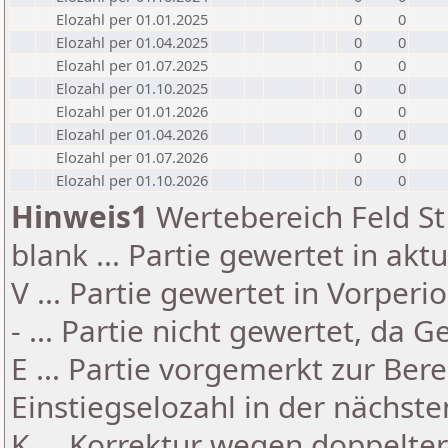
Elozahl per 01.01.2025
0
0
Elozahl per 01.04.2025
0
0
Elozahl per 01.07.2025
0
0
Elozahl per 01.10.2025
0
0
Elozahl per 01.01.2026
0
0
Elozahl per 01.04.2026
0
0
Elozahl per 01.07.2026
0
0
Elozahl per 01.10.2026
0
0
Hinweis1
Wertebereich Feld St 
blank ... Partie gewertet in akt
V ... Partie gewertet in Vorperi
- ... Partie nicht gewertet, da 
E ... Partie vorgemerkt zur Be
Einstiegselozahl in der nächst
K ... Korrektur wegen doppelt