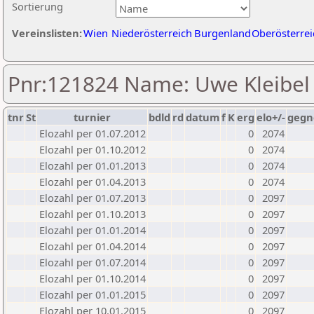
Sortierung
Vereinslisten:
Wien
Niederösterreich
Burgenland
Oberösterrei
Pnr:121824 Name: Uwe Kleibel
tnr
St
turnier
bdld
rd
datum
f
K
erg
elo+/-
gegn
Elozahl per 01.07.2012
0
2074
Elozahl per 01.10.2012
0
2074
Elozahl per 01.01.2013
0
2074
Elozahl per 01.04.2013
0
2074
Elozahl per 01.07.2013
0
2097
Elozahl per 01.10.2013
0
2097
Elozahl per 01.01.2014
0
2097
Elozahl per 01.04.2014
0
2097
Elozahl per 01.07.2014
0
2097
Elozahl per 01.10.2014
0
2097
Elozahl per 01.01.2015
0
2097
Elozahl per 10.01.2015
0
2097