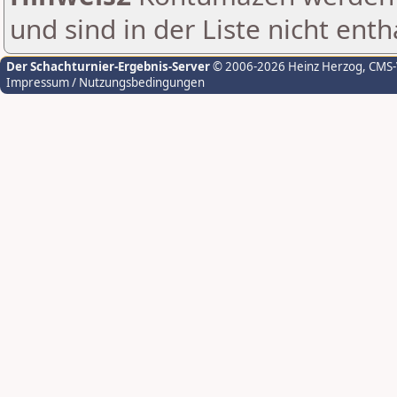
und sind in der Liste nicht enth
Der Schachturnier-Ergebnis-Server
© 2006-2026 Heinz Herzog
, CMS
Impressum / Nutzungsbedingungen