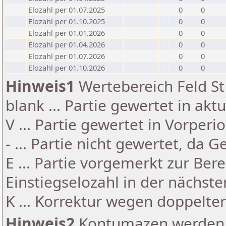
Elozahl per 01.07.2025
0
0
Elozahl per 01.10.2025
0
0
Elozahl per 01.01.2026
0
0
Elozahl per 01.04.2026
0
0
Elozahl per 01.07.2026
0
0
Elozahl per 01.10.2026
0
0
Hinweis1
Wertebereich Feld St 
blank ... Partie gewertet in akt
V ... Partie gewertet in Vorperi
- ... Partie nicht gewertet, da 
E ... Partie vorgemerkt zur Be
Einstiegselozahl in der nächst
K ... Korrektur wegen doppelt
Hinweis2
Kontumazen werden g