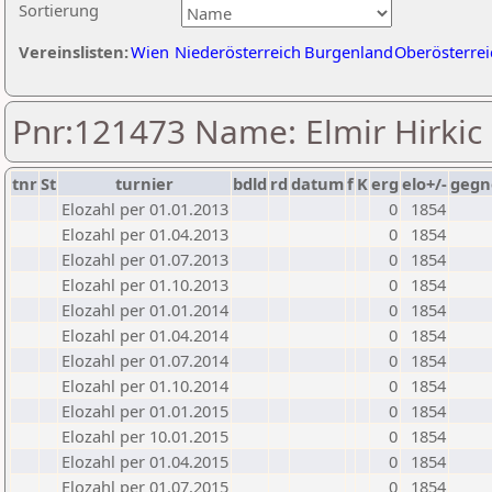
Sortierung
Vereinslisten:
Wien
Niederösterreich
Burgenland
Oberösterrei
Pnr:121473 Name: Elmir Hirkic
tnr
St
turnier
bdld
rd
datum
f
K
erg
elo+/-
gegn
Elozahl per 01.01.2013
0
1854
Elozahl per 01.04.2013
0
1854
Elozahl per 01.07.2013
0
1854
Elozahl per 01.10.2013
0
1854
Elozahl per 01.01.2014
0
1854
Elozahl per 01.04.2014
0
1854
Elozahl per 01.07.2014
0
1854
Elozahl per 01.10.2014
0
1854
Elozahl per 01.01.2015
0
1854
Elozahl per 10.01.2015
0
1854
Elozahl per 01.04.2015
0
1854
Elozahl per 01.07.2015
0
1854