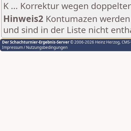
K ... Korrektur wegen doppelt
Hinweis2
Kontumazen werden g
und sind in der Liste nicht enth
Der Schachturnier-Ergebnis-Server
© 2006-2026 Heinz Herzog
, CMS
Impressum / Nutzungsbedingungen