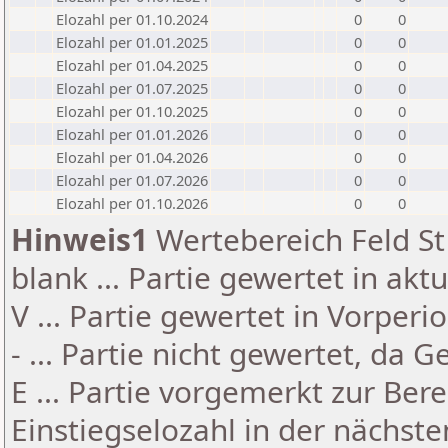
Elozahl per 01.10.2024
0
0
Elozahl per 01.01.2025
0
0
Elozahl per 01.04.2025
0
0
Elozahl per 01.07.2025
0
0
Elozahl per 01.10.2025
0
0
Elozahl per 01.01.2026
0
0
Elozahl per 01.04.2026
0
0
Elozahl per 01.07.2026
0
0
Elozahl per 01.10.2026
0
0
Hinweis1
Wertebereich Feld St 
blank ... Partie gewertet in akt
V ... Partie gewertet in Vorperi
- ... Partie nicht gewertet, da 
E ... Partie vorgemerkt zur Be
Einstiegselozahl in der nächst