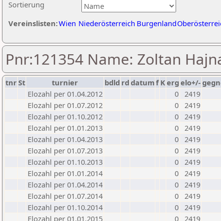
Sortierung
Vereinslisten:
Wien
Niederösterreich
Burgenland
Oberösterrei
Pnr:121354 Name: Zoltan Hajn
tnr
St
turnier
bdld
rd
datum
f
K
erg
elo+/-
gegn
Elozahl per 01.04.2012
0
2419
Elozahl per 01.07.2012
0
2419
Elozahl per 01.10.2012
0
2419
Elozahl per 01.01.2013
0
2419
Elozahl per 01.04.2013
0
2419
Elozahl per 01.07.2013
0
2419
Elozahl per 01.10.2013
0
2419
Elozahl per 01.01.2014
0
2419
Elozahl per 01.04.2014
0
2419
Elozahl per 01.07.2014
0
2419
Elozahl per 01.10.2014
0
2419
Elozahl per 01.01.2015
0
2419