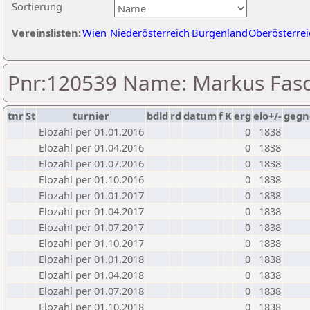
Sortierung
Vereinslisten:
Wien
Niederösterreich
Burgenland
Oberösterrei
Pnr:120539 Name: Markus Fas
tnr
St
turnier
bdld
rd
datum
f
K
erg
elo+/-
gegn
Elozahl per 01.01.2016
0
1838
Elozahl per 01.04.2016
0
1838
Elozahl per 01.07.2016
0
1838
Elozahl per 01.10.2016
0
1838
Elozahl per 01.01.2017
0
1838
Elozahl per 01.04.2017
0
1838
Elozahl per 01.07.2017
0
1838
Elozahl per 01.10.2017
0
1838
Elozahl per 01.01.2018
0
1838
Elozahl per 01.04.2018
0
1838
Elozahl per 01.07.2018
0
1838
Elozahl per 01.10.2018
0
1838