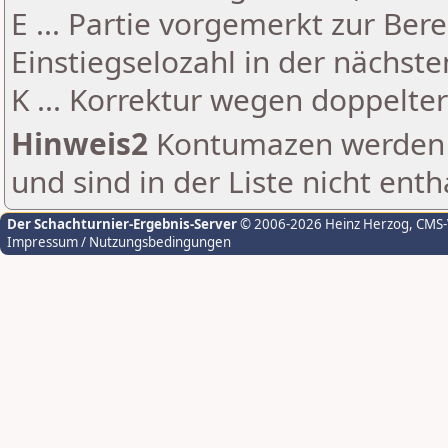
E ... Partie vorgemerkt zur Be
Einstiegselozahl in der nächst
K ... Korrektur wegen doppelt
Hinweis2
Kontumazen werden g
und sind in der Liste nicht enth
Der Schachturnier-Ergebnis-Server
© 2006-2026 Heinz Herzog
, CMS
Impressum / Nutzungsbedingungen