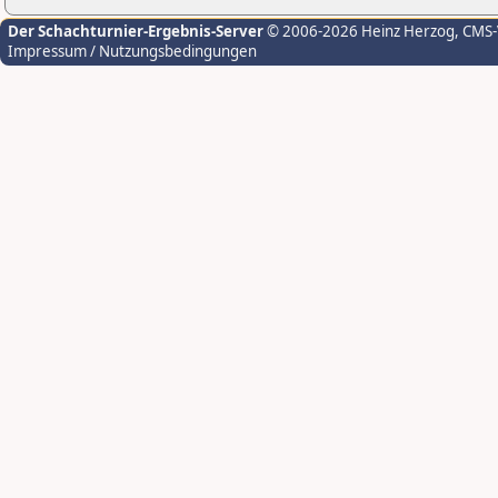
Der Schachturnier-Ergebnis-Server
© 2006-2026 Heinz Herzog
, CMS
Impressum / Nutzungsbedingungen