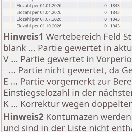
Elozahl per 01.01.2026
0
1843
Elozahl per 01.04.2026
0
1843
Elozahl per 01.07.2026
0
1843
Elozahl per 01.10.2026
0
1843
Hinweis1
Wertebereich Feld St 
blank ... Partie gewertet in akt
V ... Partie gewertet in Vorperi
- ... Partie nicht gewertet, da 
E ... Partie vorgemerkt zur Be
Einstiegselozahl in der nächst
K ... Korrektur wegen doppelt
Hinweis2
Kontumazen werden g
und sind in der Liste nicht enth