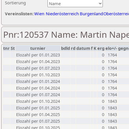
Sortierung
Vereinslisten:
Wien
Niederösterreich
Burgenland
Oberösterrei
Pnr:120537 Name: Martin Nape
tnr
St
turnier
bdld
rd
datum
f
K
erg
elo+/-
gegn
Elozahl per 01.01.2023
0
1764
Elozahl per 01.04.2023
0
1764
Elozahl per 01.07.2023
0
1764
Elozahl per 01.10.2023
0
1764
Elozahl per 01.01.2024
0
1764
Elozahl per 01.04.2024
0
1764
Elozahl per 01.07.2024
0
1764
Elozahl per 01.10.2024
0
1843
Elozahl per 01.01.2025
0
1843
Elozahl per 01.04.2025
0
1843
Elozahl per 01.07.2025
0
1843
Elozahl per 01.10.2025
0
1843