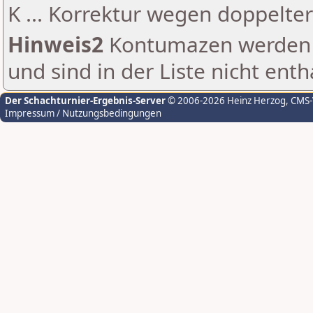
K ... Korrektur wegen doppelt
Hinweis2
Kontumazen werden g
und sind in der Liste nicht enth
Der Schachturnier-Ergebnis-Server
© 2006-2026 Heinz Herzog
, CMS
Impressum / Nutzungsbedingungen