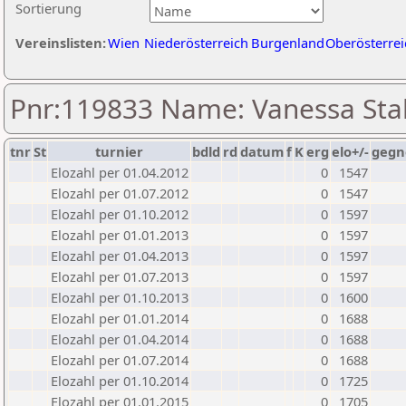
Sortierung
Vereinslisten:
Wien
Niederösterreich
Burgenland
Oberösterrei
Pnr:119833 Name: Vanessa Stal
tnr
St
turnier
bdld
rd
datum
f
K
erg
elo+/-
gegn
Elozahl per 01.04.2012
0
1547
Elozahl per 01.07.2012
0
1547
Elozahl per 01.10.2012
0
1597
Elozahl per 01.01.2013
0
1597
Elozahl per 01.04.2013
0
1597
Elozahl per 01.07.2013
0
1597
Elozahl per 01.10.2013
0
1600
Elozahl per 01.01.2014
0
1688
Elozahl per 01.04.2014
0
1688
Elozahl per 01.07.2014
0
1688
Elozahl per 01.10.2014
0
1725
Elozahl per 01.01.2015
0
1705