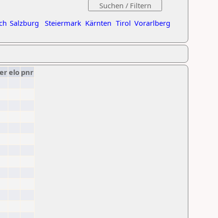
ch
Salzburg
Steiermark
Kärnten
Tirol
Vorarlberg
er
elo
pnr