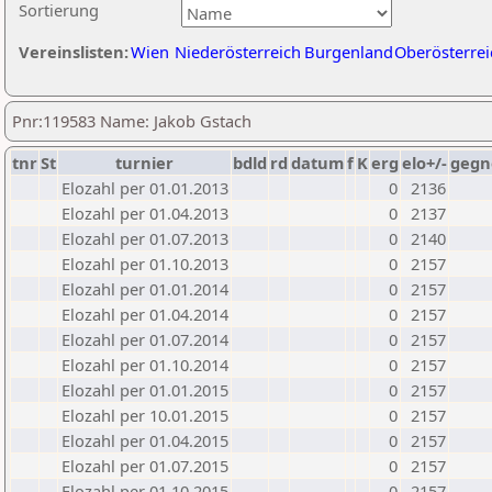
Sortierung
Vereinslisten:
Wien
Niederösterreich
Burgenland
Oberösterrei
Pnr:119583 Name: Jakob Gstach
tnr
St
turnier
bdld
rd
datum
f
K
erg
elo+/-
gegn
Elozahl per 01.01.2013
0
2136
Elozahl per 01.04.2013
0
2137
Elozahl per 01.07.2013
0
2140
Elozahl per 01.10.2013
0
2157
Elozahl per 01.01.2014
0
2157
Elozahl per 01.04.2014
0
2157
Elozahl per 01.07.2014
0
2157
Elozahl per 01.10.2014
0
2157
Elozahl per 01.01.2015
0
2157
Elozahl per 10.01.2015
0
2157
Elozahl per 01.04.2015
0
2157
Elozahl per 01.07.2015
0
2157
Elozahl per 01.10.2015
0
2157