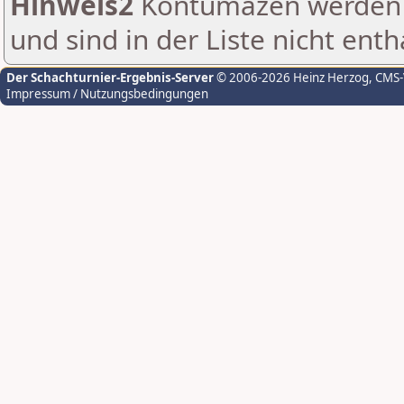
Hinweis2
Kontumazen werden g
und sind in der Liste nicht enth
Der Schachturnier-Ergebnis-Server
© 2006-2026 Heinz Herzog
, CMS
Impressum / Nutzungsbedingungen