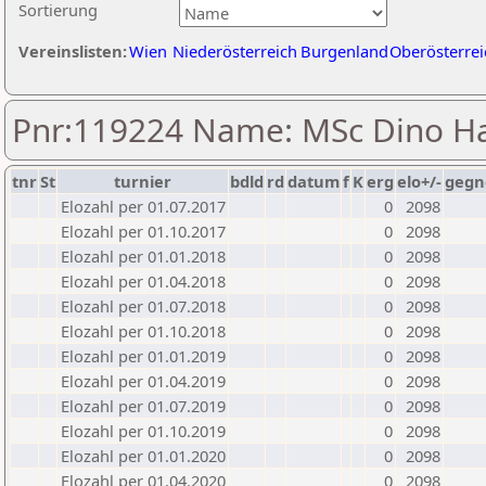
Sortierung
Vereinslisten:
Wien
Niederösterreich
Burgenland
Oberösterrei
Pnr:119224 Name: MSc Dino Ha
tnr
St
turnier
bdld
rd
datum
f
K
erg
elo+/-
gegn
Elozahl per 01.07.2017
0
2098
Elozahl per 01.10.2017
0
2098
Elozahl per 01.01.2018
0
2098
Elozahl per 01.04.2018
0
2098
Elozahl per 01.07.2018
0
2098
Elozahl per 01.10.2018
0
2098
Elozahl per 01.01.2019
0
2098
Elozahl per 01.04.2019
0
2098
Elozahl per 01.07.2019
0
2098
Elozahl per 01.10.2019
0
2098
Elozahl per 01.01.2020
0
2098
Elozahl per 01.04.2020
0
2098