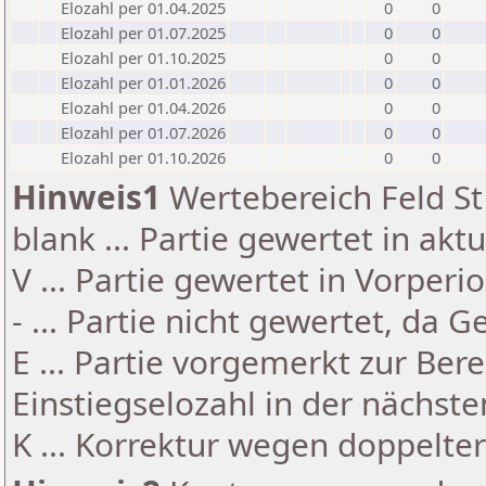
Elozahl per 01.04.2025
0
0
Elozahl per 01.07.2025
0
0
Elozahl per 01.10.2025
0
0
Elozahl per 01.01.2026
0
0
Elozahl per 01.04.2026
0
0
Elozahl per 01.07.2026
0
0
Elozahl per 01.10.2026
0
0
Hinweis1
Wertebereich Feld St 
blank ... Partie gewertet in akt
V ... Partie gewertet in Vorperi
- ... Partie nicht gewertet, da 
E ... Partie vorgemerkt zur Be
Einstiegselozahl in der nächst
K ... Korrektur wegen doppelt