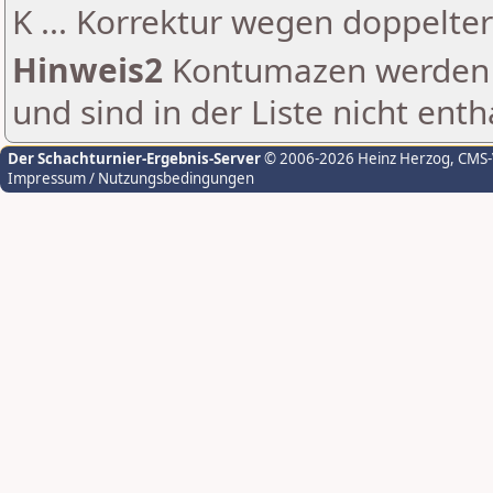
K ... Korrektur wegen doppelt
Hinweis2
Kontumazen werden g
und sind in der Liste nicht enth
Der Schachturnier-Ergebnis-Server
© 2006-2026 Heinz Herzog
, CMS
Impressum / Nutzungsbedingungen