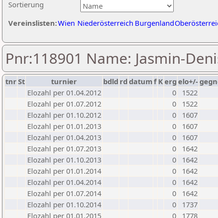
Sortierung
Vereinslisten:
Wien
Niederösterreich
Burgenland
Oberösterrei
Pnr:118901 Name: Jasmin-Denis
tnr
St
turnier
bdld
rd
datum
f
K
erg
elo+/-
gegn
Elozahl per 01.04.2012
0
1522
Elozahl per 01.07.2012
0
1522
Elozahl per 01.10.2012
0
1607
Elozahl per 01.01.2013
0
1607
Elozahl per 01.04.2013
0
1607
Elozahl per 01.07.2013
0
1642
Elozahl per 01.10.2013
0
1642
Elozahl per 01.01.2014
0
1642
Elozahl per 01.04.2014
0
1642
Elozahl per 01.07.2014
0
1642
Elozahl per 01.10.2014
0
1737
Elozahl per 01.01.2015
0
1778