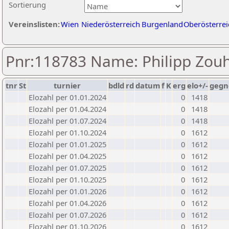
Sortierung
Vereinslisten:
Wien
Niederösterreich
Burgenland
Oberösterrei
Pnr:118783 Name: Philipp Zou
tnr
St
turnier
bdld
rd
datum
f
K
erg
elo+/-
gegn
Elozahl per 01.01.2024
0
1418
Elozahl per 01.04.2024
0
1418
Elozahl per 01.07.2024
0
1418
Elozahl per 01.10.2024
0
1612
Elozahl per 01.01.2025
0
1612
Elozahl per 01.04.2025
0
1612
Elozahl per 01.07.2025
0
1612
Elozahl per 01.10.2025
0
1612
Elozahl per 01.01.2026
0
1612
Elozahl per 01.04.2026
0
1612
Elozahl per 01.07.2026
0
1612
Elozahl per 01.10.2026
0
1612