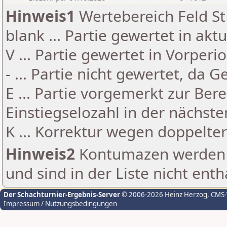
Hinweis1
Wertebereich Feld St 
blank ... Partie gewertet in akt
V ... Partie gewertet in Vorperi
- ... Partie nicht gewertet, da 
E ... Partie vorgemerkt zur Be
Einstiegselozahl in der nächst
K ... Korrektur wegen doppelt
Hinweis2
Kontumazen werden g
und sind in der Liste nicht enth
Der Schachturnier-Ergebnis-Server
© 2006-2026 Heinz Herzog
, CMS
Impressum / Nutzungsbedingungen