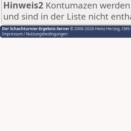
Hinweis2
Kontumazen werden g
und sind in der Liste nicht enth
Der Schachturnier-Ergebnis-Server
© 2006-2026 Heinz Herzog
, CMS
Impressum / Nutzungsbedingungen