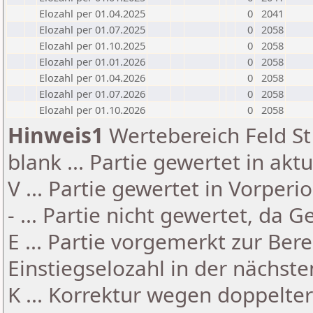
Elozahl per 01.04.2025
0
2041
Elozahl per 01.07.2025
0
2058
Elozahl per 01.10.2025
0
2058
Elozahl per 01.01.2026
0
2058
Elozahl per 01.04.2026
0
2058
Elozahl per 01.07.2026
0
2058
Elozahl per 01.10.2026
0
2058
Hinweis1
Wertebereich Feld St 
blank ... Partie gewertet in akt
V ... Partie gewertet in Vorperi
- ... Partie nicht gewertet, da 
E ... Partie vorgemerkt zur Be
Einstiegselozahl in der nächst
K ... Korrektur wegen doppelt