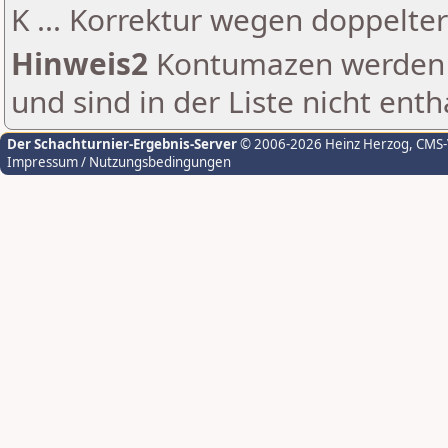
K ... Korrektur wegen doppelt
Hinweis2
Kontumazen werden g
und sind in der Liste nicht enth
Der Schachturnier-Ergebnis-Server
© 2006-2026 Heinz Herzog
, CMS
Impressum / Nutzungsbedingungen