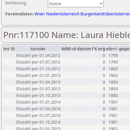
Sortierung
Vereinslisten:
Wien
Niederösterreich
Burgenland
Oberösterrei
Pnr:117100 Name: Laura Hiebl
tnr
St
turnier
bdld
rd
datum
f
K
erg
elo+/-
gegn
Elozahl per 01.04.2012
0
1795
Elozahl per 01.07.2012
0
1795
Elozahl per 01.10.2012
0
1863
Elozahl per 01.01.2013
0
1863
Elozahl per 01.04.2013
0
1863
Elozahl per 01.07.2013
0
1863
Elozahl per 01.10.2013
0
1880
Elozahl per 01.01.2014
0
1901
Elozahl per 01.04.2014
0
1901
Elozahl per 01.07.2014
0
1901
Elozahl per 01.10.2014
0
1901
Elozahl per 01.01.2015
0
1901