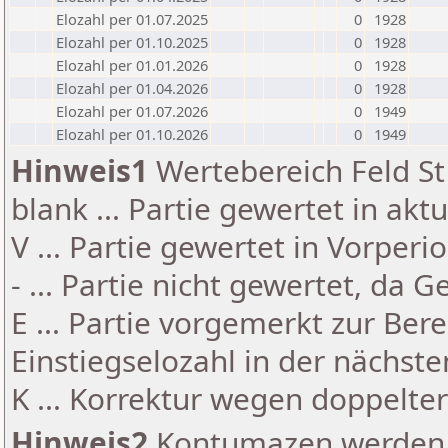
Elozahl per 01.07.2025
0
1928
Elozahl per 01.10.2025
0
1928
Elozahl per 01.01.2026
0
1928
Elozahl per 01.04.2026
0
1928
Elozahl per 01.07.2026
0
1949
Elozahl per 01.10.2026
0
1949
Hinweis1
Wertebereich Feld St 
blank ... Partie gewertet in akt
V ... Partie gewertet in Vorperi
- ... Partie nicht gewertet, da 
E ... Partie vorgemerkt zur Be
Einstiegselozahl in der nächst
K ... Korrektur wegen doppelt
Hinweis2
Kontumazen werden g