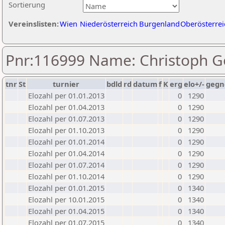
Sortierung
Vereinslisten:
Wien
Niederösterreich
Burgenland
Oberösterrei
Pnr:116999 Name: Christoph G
tnr
St
turnier
bdld
rd
datum
f
K
erg
elo+/-
gegn
Elozahl per 01.01.2013
0
1290
Elozahl per 01.04.2013
0
1290
Elozahl per 01.07.2013
0
1290
Elozahl per 01.10.2013
0
1290
Elozahl per 01.01.2014
0
1290
Elozahl per 01.04.2014
0
1290
Elozahl per 01.07.2014
0
1290
Elozahl per 01.10.2014
0
1290
Elozahl per 01.01.2015
0
1340
Elozahl per 10.01.2015
0
1340
Elozahl per 01.04.2015
0
1340
Elozahl per 01.07.2015
0
1340