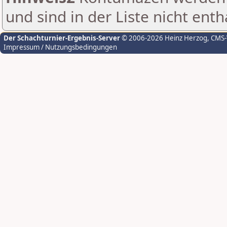
und sind in der Liste nicht enth
Der Schachturnier-Ergebnis-Server
© 2006-2026 Heinz Herzog
, CMS
Impressum / Nutzungsbedingungen