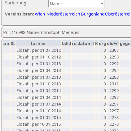
Sortierung
Vereinslisten:
Wien
Niederösterreich
Burgenland
Oberösterrei
Pnr:116998 Name: Christoph Menezes
tnr
St
turnier
bdld
rd
datum
f
K
erg
elo+/-
gegn
Elozahl per 01.07.2012
0
2307
Elozahl per 01.10.2012
0
2298
Elozahl per 01.01.2013
0
2292
Elozahl per 01.04.2013
0
2292
Elozahl per 01.07.2013
0
2288
Elozahl per 01.10.2013
0
2311
Elozahl per 01.01.2014
0
2299
Elozahl per 01.04.2014
0
2297
Elozahl per 01.07.2014
0
2297
Elozahl per 01.10.2014
0
2297
Elozahl per 01.01.2015
0
2273
Elozahl per 10.01.2015
0
2273
Elozahl per 01.04.2015
0
2273