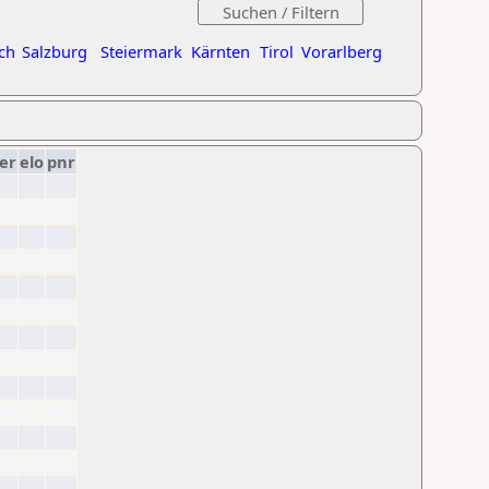
ch
Salzburg
Steiermark
Kärnten
Tirol
Vorarlberg
er
elo
pnr