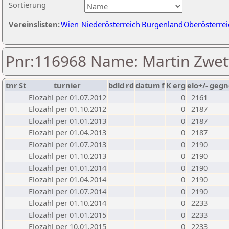
Sortierung
Vereinslisten:
Wien
Niederösterreich
Burgenland
Oberösterrei
Pnr:116968 Name: Martin Zwet
tnr
St
turnier
bdld
rd
datum
f
K
erg
elo+/-
gegn
Elozahl per 01.07.2012
0
2161
Elozahl per 01.10.2012
0
2187
Elozahl per 01.01.2013
0
2187
Elozahl per 01.04.2013
0
2187
Elozahl per 01.07.2013
0
2190
Elozahl per 01.10.2013
0
2190
Elozahl per 01.01.2014
0
2190
Elozahl per 01.04.2014
0
2190
Elozahl per 01.07.2014
0
2190
Elozahl per 01.10.2014
0
2233
Elozahl per 01.01.2015
0
2233
Elozahl per 10.01.2015
0
2233