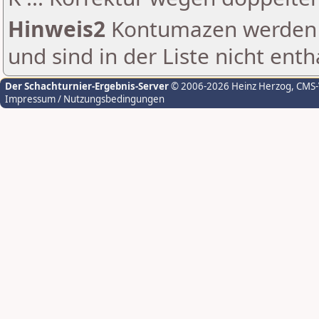
Hinweis2
Kontumazen werden g
und sind in der Liste nicht enth
Der Schachturnier-Ergebnis-Server
© 2006-2026 Heinz Herzog
, CMS
Impressum / Nutzungsbedingungen