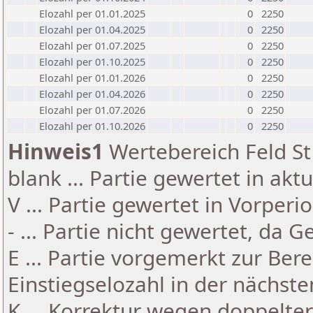
Elozahl per 01.01.2025
0
2250
Elozahl per 01.04.2025
0
2250
Elozahl per 01.07.2025
0
2250
Elozahl per 01.10.2025
0
2250
Elozahl per 01.01.2026
0
2250
Elozahl per 01.04.2026
0
2250
Elozahl per 01.07.2026
0
2250
Elozahl per 01.10.2026
0
2250
Hinweis1
Wertebereich Feld St 
blank ... Partie gewertet in akt
V ... Partie gewertet in Vorperi
- ... Partie nicht gewertet, da 
E ... Partie vorgemerkt zur Be
Einstiegselozahl in der nächst
K ... Korrektur wegen doppelt