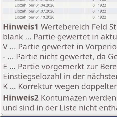
Elozahl per 01.04.2026
0
1922
Elozahl per 01.07.2026
0
1922
Elozahl per 01.10.2026
0
1922
Hinweis1
Wertebereich Feld St 
blank ... Partie gewertet in akt
V ... Partie gewertet in Vorperi
- ... Partie nicht gewertet, da 
E ... Partie vorgemerkt zur Be
Einstiegselozahl in der nächst
K ... Korrektur wegen doppelt
Hinweis2
Kontumazen werden g
und sind in der Liste nicht enth