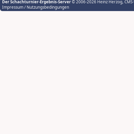
Der Schachturnier-Ergebnis-Server
© 2006-2026 Heinz Herzog
, CMS
Impressum / Nutzungsbedingungen