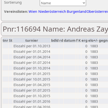
Sortierung
Vereinslisten:
Wien
Niederösterreich
Burgenland
Oberösterrei
Pnr:116694 Name: Andreas Za
tnr
St
turnier
bdld
rd
datum
f
K
erg
elo+/-
gegn
Elozahl per 01.10.2013
0
1883
Elozahl per 01.01.2014
0
1883
Elozahl per 01.04.2014
0
1883
Elozahl per 01.07.2014
0
1883
Elozahl per 01.10.2014
0
1883
Elozahl per 01.01.2015
0
1883
Elozahl per 10.01.2015
0
1883
Elozahl per 01.04.2015
0
1883
Elozahl per 01.07.2015
0
1883
Elozahl per 01.10.2015
0
1883
Elozahl per 01.01.2016
0
1883
Elozahl per 01.04.2016
0
1883