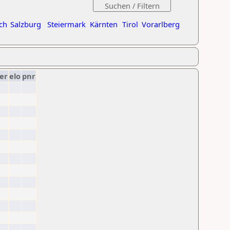
ch
Salzburg
Steiermark
Kärnten
Tirol
Vorarlberg
er
elo
pnr