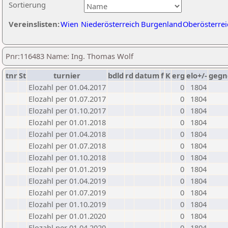
Sortierung
Vereinslisten:
Wien
Niederösterreich
Burgenland
Oberösterrei
Pnr:116483 Name: Ing. Thomas Wolf
tnr
St
turnier
bdld
rd
datum
f
K
erg
elo+/-
gegn
Elozahl per 01.04.2017
0
1804
Elozahl per 01.07.2017
0
1804
Elozahl per 01.10.2017
0
1804
Elozahl per 01.01.2018
0
1804
Elozahl per 01.04.2018
0
1804
Elozahl per 01.07.2018
0
1804
Elozahl per 01.10.2018
0
1804
Elozahl per 01.01.2019
0
1804
Elozahl per 01.04.2019
0
1804
Elozahl per 01.07.2019
0
1804
Elozahl per 01.10.2019
0
1804
Elozahl per 01.01.2020
0
1804
Elozahl per 01.04.2020
0
1804