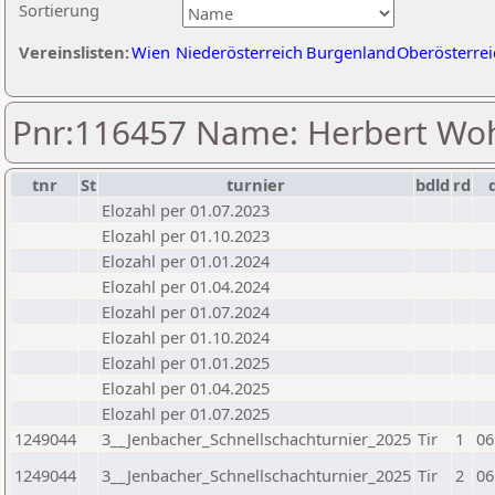
Sortierung
Vereinslisten:
Wien
Niederösterreich
Burgenland
Oberösterrei
Pnr:116457 Name: Herbert Woh
tnr
St
turnier
bdld
rd
Elozahl per 01.07.2023
Elozahl per 01.10.2023
Elozahl per 01.01.2024
Elozahl per 01.04.2024
Elozahl per 01.07.2024
Elozahl per 01.10.2024
Elozahl per 01.01.2025
Elozahl per 01.04.2025
Elozahl per 01.07.2025
1249044
3__Jenbacher_Schnellschachturnier_2025
Tir
1
06
1249044
3__Jenbacher_Schnellschachturnier_2025
Tir
2
06