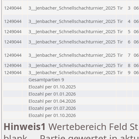
1249044
3__Jenbacher_Schnellschachturnier_2025
Tir
3
06
1249044
3__Jenbacher_Schnellschachturnier_2025
Tir
4
06
1249044
3__Jenbacher_Schnellschachturnier_2025
Tir
5
06
1249044
3__Jenbacher_Schnellschachturnier_2025
Tir
6
06
1249044
3__Jenbacher_Schnellschachturnier_2025
Tir
7
06
1249044
3__Jenbacher_Schnellschachturnier_2025
Tir
8
06
1249044
3__Jenbacher_Schnellschachturnier_2025
Tir
9
06
Gesamtpartien 9
Elozahl per 01.10.2025
Elozahl per 01.01.2026
Elozahl per 01.04.2026
Elozahl per 01.07.2026
Elozahl per 01.10.2026
Hinweis1
Wertebereich Feld St 
blank ... Partie gewertet in akt