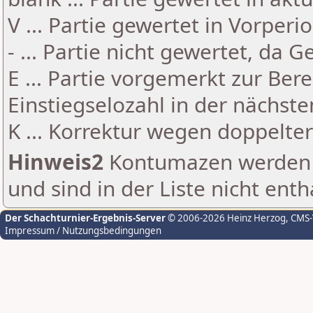
V ... Partie gewertet in Vorperi
- ... Partie nicht gewertet, da 
E ... Partie vorgemerkt zur Be
Einstiegselozahl in der nächst
K ... Korrektur wegen doppelt
Hinweis2
Kontumazen werden g
und sind in der Liste nicht enth
Der Schachturnier-Ergebnis-Server
© 2006-2026 Heinz Herzog
, CMS
Impressum / Nutzungsbedingungen